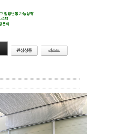
출고 일정변동 가능성有
-4255
정문의