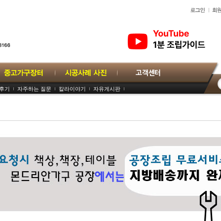
용후기
자주하는 질문
칼라이야기
자유게시판