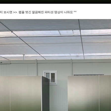
까지 보시면 >> 랩을 벗긴 깔끔해진 파티션 영상이 나와요 ^^