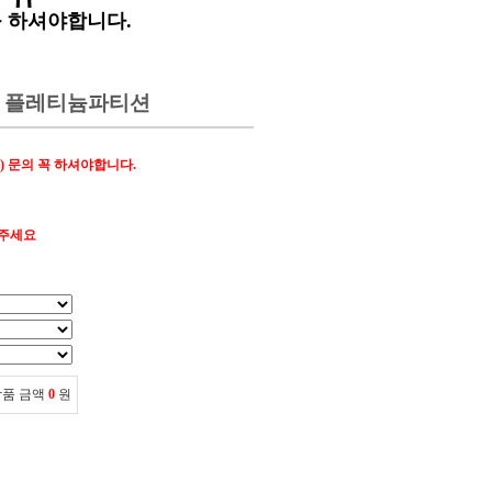
꼭 하셔야합니다.
350 플레티늄파티션
) 문의 꼭 하셔야합니다.
해주세요
상품 금액
0
원