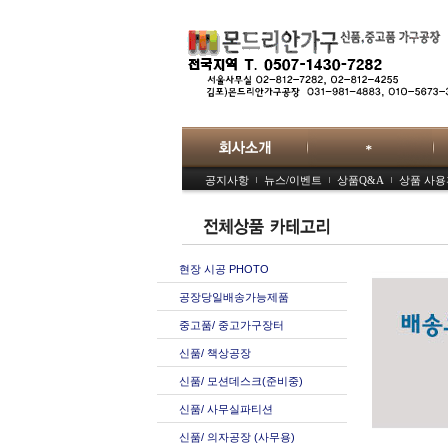
공지사항
뉴스/이벤트
상품Q&A
상품 사
현장 시공 PHOTO
공장당일배송가능제품
중고품/ 중고가구장터
신품/ 책상공장
신품/ 모션데스크(준비중)
신품/ 사무실파티션
신품/ 의자공장 (사무용)