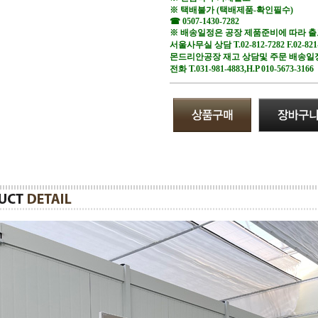
※ 택배불가 (택배제품-확인필수)
☎ 0507-1430-7282
※ 배송일정은 공장 제품준비에 따라 
서울사무실 상담 T.02-812-7282 F.02-821
몬드리안공장 재고 상담및 주문 배송일
전화 T.031-981-4883,H.P 010-5673-3166