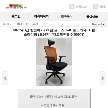
카테고리
검색
로그인
마이페이지
장바구니
관심상품
중고/ 가구 장터
중고 의자
Recent
MRC-(B급 한정특가) 21년 코아스 Talk 토크의자/ 좌판
슬라이딩 (오렌지) (재고확인필수 500개)
클릭 Click! 제품 상세보기 Click 클릭!
※ 전품목 부가세별도