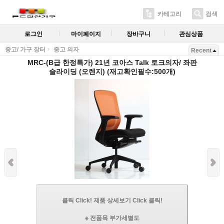
카테고리
검색
로그인
마이페이지
장바구니
관심상품
중고/ 가구 장터
중고 의자
Recent
MRC-(B급 한정특가) 21년 코아스 Talk 토크의자/ 좌판
슬라이딩 (오렌지) (재고확인필수:500개)
클릭 Click! 제품 상세보기 Click 클릭!
※ 전품목 부가세별도