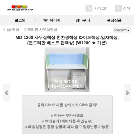
카테고리
검색
로그인
마이페이지
장바구니
관심상품
신품/ 책상
몬드리안 사무실책상
Recent
MD-1200 사무실책상,친환경책상,화이트책상,일자책상,
(몬드리안 베스트 탑책상) (W1200 ★ 기본)
클릭 Click! 제품 상세보기 Click 클릭!
※ 전품목 부가세별도
※ 택배불가 (택배제품-확인필수)
※ 배송일정은 공장 상황에 따라 출고 일정변동 가능有