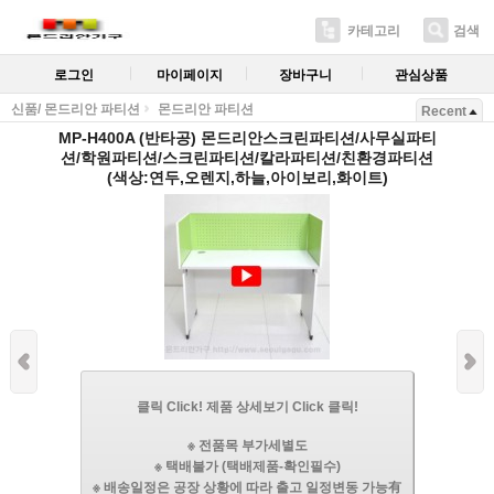
카테고리
검색
로그인
마이페이지
장바구니
관심상품
신품/ 몬드리안 파티션
몬드리안 파티션
Recent
MP-H400A (반타공) 몬드리안스크린파티션/사무실파티
션/학원파티션/스크린파티션/칼라파티션/친환경파티션
(색상:연두,오렌지,하늘,아이보리,화이트)
클릭 Click! 제품 상세보기 Click 클릭!
※ 전품목 부가세별도
※ 택배불가 (택배제품-확인필수)
※ 배송일정은 공장 상황에 따라 출고 일정변동 가능有