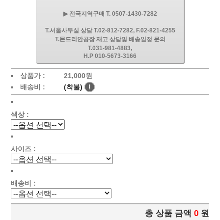
▶ 전국지역구매 T. 0507-1430-7282
T.서울사무실 상담 T.02-812-7282, F.02-821-4255
T.몬드리안공장 재고 상담및 배송일정 문의
T.031-981-4883,
H.P 010-5673-3166
상품가 :
21,000원
배송비 :
(착불)
!
색상 :
사이즈 :
배송비 :
총 상품 금액
0
원