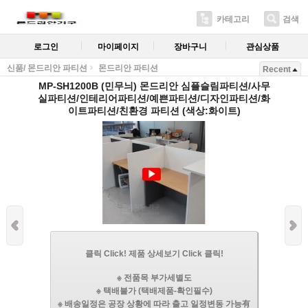
카테고리
검색
로그인
마이페이지
장바구니
관심상품
신품/ 몬드리안 파티션
몬드리안 파티션
Recent
MP-SH1200B (민무늬) 몬드리안 심플슬림파티션/사무
실파티션/인테리어파티션/예쁜파티션/디자인파티션/화
이트파티션/친환경 파티션 (색상:화이트)
클릭 Click! 제품 상세보기 Click 클릭!
※ 전품목 부가세별도
※ 택배불가 (택배제품-확인필수)
※ 배송일정은 공장 상황에 따라 출고 일정변동 가능有