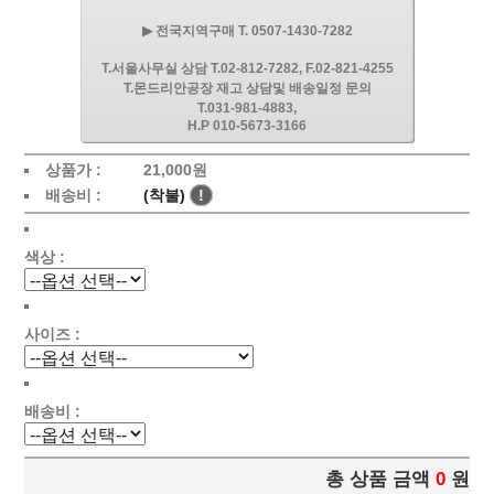
▶ 전국지역구매 T. 0507-1430-7282
T.서울사무실 상담 T.02-812-7282, F.02-821-4255
T.몬드리안공장 재고 상담및 배송일정 문의
T.031-981-4883,
H.P 010-5673-3166
상품가 :
21,000원
배송비 :
(착불)
!
색상 :
사이즈 :
배송비 :
총 상품 금액
0
원