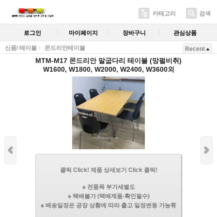
카테고리
검색
로그인
마이페이지
장바구니
관심상품
신품/ 테이블
몬드리안테이블
Recent
MTM-M17 몬드리안 말굽다리 테이블 (망펄비취)
W1600, W1800, W2000, W2400, W3600외
클릭 Click! 제품 상세보기 Click 클릭!
※ 전품목 부가세별도
※ 택배불가 (택배제품-확인필수)
※ 배송일정은 공장 상황에 따라 출고 일정변동 가능有