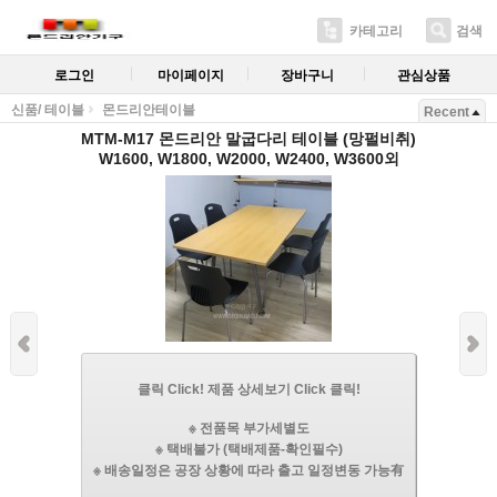
카테고리
검색
로그인
마이페이지
장바구니
관심상품
신품/ 테이블
몬드리안테이블
Recent
MTM-M17 몬드리안 말굽다리 테이블 (망펄비취)
W1600, W1800, W2000, W2400, W3600외
클릭 Click! 제품 상세보기 Click 클릭!
※ 전품목 부가세별도
※ 택배불가 (택배제품-확인필수)
※ 배송일정은 공장 상황에 따라 출고 일정변동 가능有