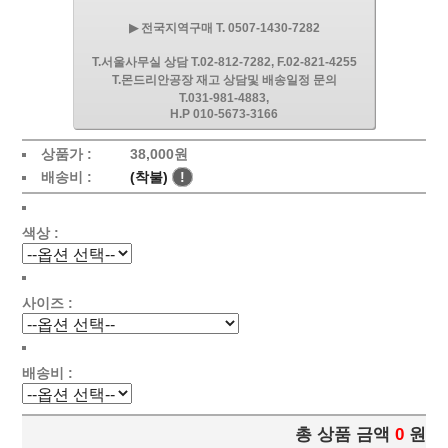
▶ 전국지역구매 T. 0507-1430-7282
T.서울사무실 상담 T.02-812-7282, F.02-821-4255
T.몬드리안공장 재고 상담및 배송일정 문의
T.031-981-4883,
H.P 010-5673-3166
상품가 :
38,000원
배송비 :
(착불)
!
색상 :
사이즈 :
배송비 :
총 상품 금액
0
원