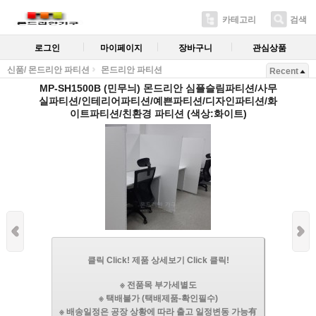
카테고리
검색
로그인
마이페이지
장바구니
관심상품
신품/ 몬드리안 파티션
몬드리안 파티션
Recent
MP-SH1500B (민무늬) 몬드리안 심플슬림파티션/사무
실파티션/인테리어파티션/예쁜파티션/디자인파티션/화
이트파티션/친환경 파티션 (색상:화이트)
클릭 Click! 제품 상세보기 Click 클릭!
※ 전품목 부가세별도
※ 택배불가 (택배제품-확인필수)
※ 배송일정은 공장 상황에 따라 출고 일정변동 가능有