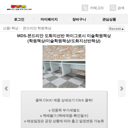
카테고리
검색
로그인
마이페이지
장바구니
관심상품
신품/ 책상
몬드리안 학원책상
Recent
MDS-몬드리안 도화지선반 하이그로시 미술학원책상
(학원책상/미술학원책상/도화지선반책상)
클릭 Click! 제품 상세보기 Click 클릭!
※ 전품목 부가세별도
※ 택배불가 (택배제품-확인필수)
※ 배송일정은 공장 상황에 따라 출고 일정변동 가능有