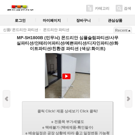
카테고리
검색
로그인
마이페이지
장바구니
관심상품
신품/ 몬드리안 파티션
몬드리안 파티션
Recent
MP-SH1800B (민무늬) 몬드리안 심플슬림파티션/사무
실파티션/인테리어파티션/예쁜파티션/디자인파티션/화
이트파티션/친환경 파티션 (색상:화이트)
클릭 Click! 제품 상세보기 Click 클릭!
※ 전품목 부가세별도
※ 택배불가 (택배제품-확인필수)
※ 배송일정은 공장 상황에 따라 출고 일정변동 가능有