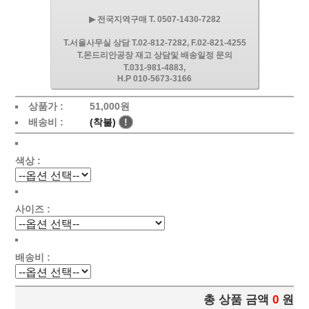
▶ 전국지역구매 T. 0507-1430-7282
T.서울사무실 상담 T.02-812-7282, F.02-821-4255
T.몬드리안공장 재고 상담및 배송일정 문의
T.031-981-4883,
H.P 010-5673-3166
상품가 :
51,000원
배송비 :
(착불)
!
색상 :
사이즈 :
배송비 :
총 상품 금액
0
원