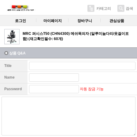
카테고리
검색
로그인
마이페이지
장바구니
관심상품
MRC 퍼시스T50 (CHN4300) 메쉬목의자 (알루미늄다리/옷걸이포
함) (재고확인필수: 60개)
상품 Q&A
Title
Name
자동 잠금 기능
Password