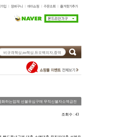
심현금화하는업체 선불유심구매 무직신불자소액급전
조회수 : 43