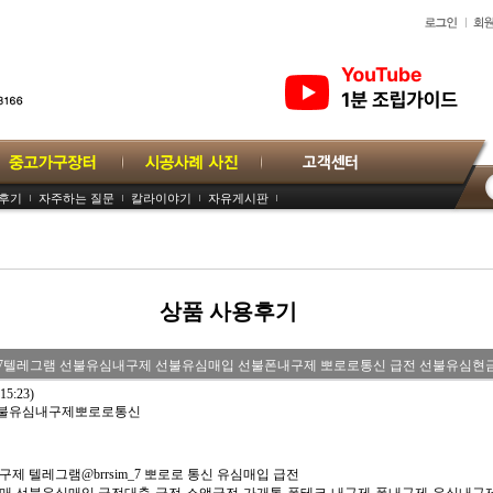
용후기
자주하는 질문
칼라이야기
자유게시판
상품 사용후기
sim_7텔레그램 선불유심내구제 선불유심매입 선불폰내구제 뽀로로통신 급전 선불유
(15:23)
 선불유심내구제뽀로로통신
제 텔레그램@brrsim_7 뽀로로 통신 유심매입 급전